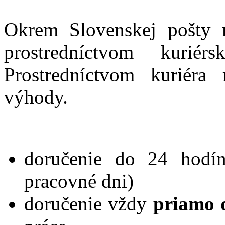
Okrem Slovenskej pošty 
prostredníctvom kurié
Prostredníctvom kuriéra 
výhody.
doručenie do 24 hodín
pracovné dni)
doručenie vždy
priamo d