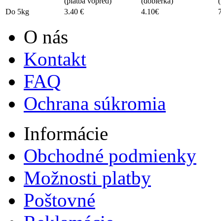
(platba vopred)
(dobierka)
Do 5kg
3.40 €
4.10€
O nás
Kontakt
FAQ
Ochrana súkromia
Informácie
Obchodné podmienky
Možnosti platby
Poštovné