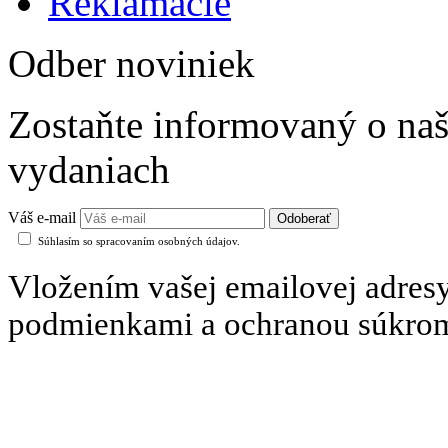
Reklamácie
Odber noviniek
Zostaňte informovaný o naš
vydaniach
Váš e-mail
Súhlasím so spracovaním osobných údajov.
Vložením vašej emailovej adresy
podmienkami a ochranou súkro