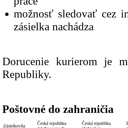
práce
možnosť sledovať cez i
zásielka nachádza
Dorucenie kurierom je m
Republiky.
Poštovné do zahraničia
Česká republika
Česká republika
Zásielkovňa