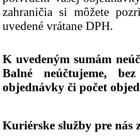
zahraničia si môžete pozr
uvedené vrátane DPH.
K uvedeným sumám neúčtu
Balné neúčtujeme, be
objednávky či počet objed
Kuriérske služby pre nás 