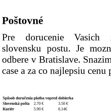
Poštovné
Pre dorucenie Vasich 
slovensku postu. Je moz
odbere v Bratislave. Snazi
case a za co najlepsiu cenu 
Spôsob doručenia
platba vopred
dobierka
Slovenská pošta
2.70 €
3.50 €
Kuriér
5.90 €
6.14€