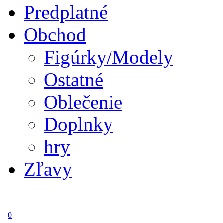
Predplatné
Obchod
Figúrky/Modely
Ostatné
Oblečenie
Doplnky
hry
Zľavy
0