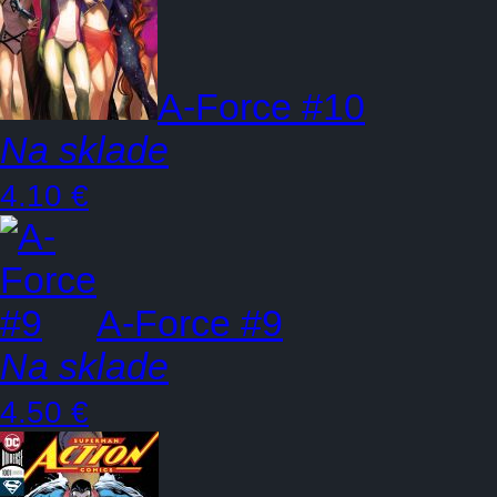
A-Force #10
Na sklade
4.10 €
A-Force #9
Na sklade
4.50 €