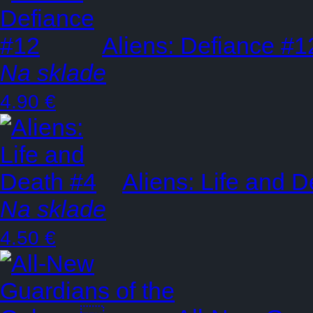
Aliens: Defiance #1
Na sklade
4.90 €
Aliens: Life and 
Na sklade
4.50 €