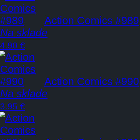
Action Comics #989
Na sklade
4.90 €
Action Comics #990
Na sklade
3.95 €