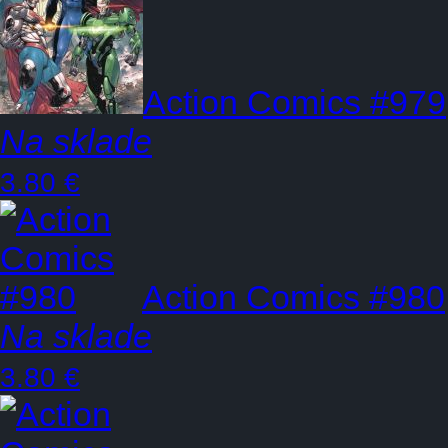
Action Comics #979
Na sklade
3.80 €
Action Comics #980
Na sklade
3.80 €