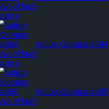
Na sklade
3.80 €
Action Comics #984
Na sklade
3.80 €
Action Comics #985
Na sklade