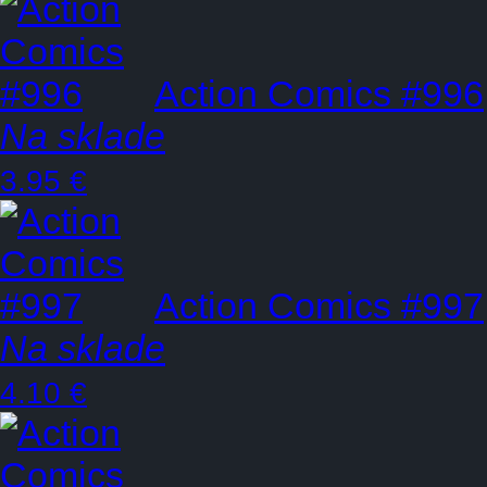
Action Comics #996
Na sklade
3.95 €
Action Comics #997
Na sklade
4.10 €