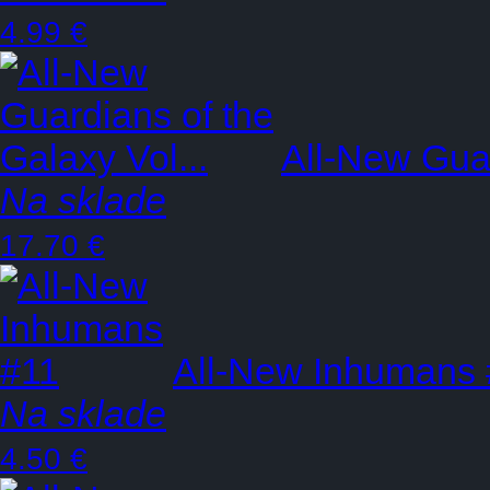
4.99 €
All-New Guar
Na sklade
17.70 €
All-New Inhumans 
Na sklade
4.50 €