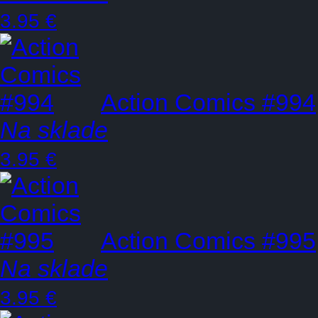
3.95 €
Action Comics #994
Na sklade
3.95 €
Action Comics #995
Na sklade
3.95 €