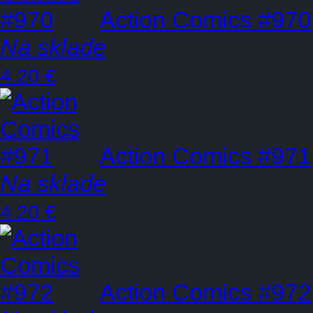
Action Comics #970
Na sklade
4.20 €
Action Comics #971
Na sklade
4.20 €
Action Comics #972