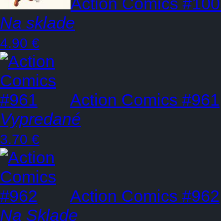
Action Comics #10
Na sklade
4.90 €
Action Comics #961
Vypredané
3.70 €
Action Comics #962
Na Sklade