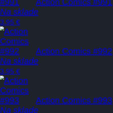
Action Comics #991
Na sklade
3.95 €
Action Comics #992
Na sklade
3.95 €
Action Comics #993
Na sklade