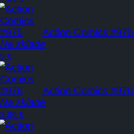
Action Comics #975
Na sklade
5 €
Action Comics #976
Na sklade
3.80 €