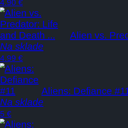
4.90 €
Alien vs. Pred
Na sklade
4.99 €
Aliens: Defiance #1
Na sklade
5 €