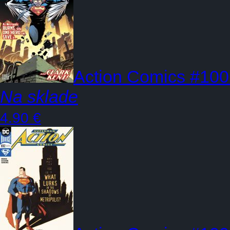
Action Comics #10
Na sklade
4.90 €