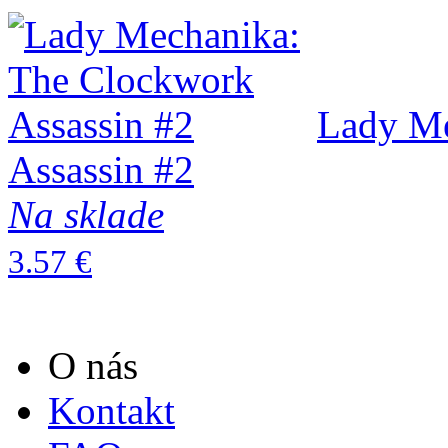
Lady Me
Assassin #2
Na sklade
3.57 €
O nás
Kontakt