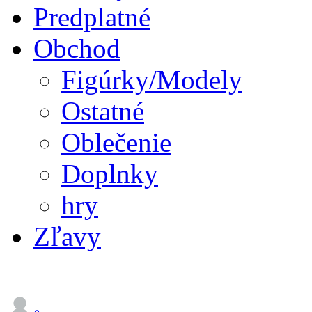
Predplatné
Obchod
Figúrky/Modely
Ostatné
Oblečenie
Doplnky
hry
Zľavy