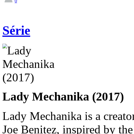
0
Série
Lady Mechanika (2017)
Lady Mechanika is a creato
Joe Benitez, inspired by t