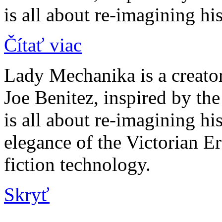
is all about re-imagining h
Čítať viac
Lady Mechanika is a creato
Joe Benitez, inspired by t
is all about re-imagining hi
elegance of the Victorian E
fiction technology.
Skryť