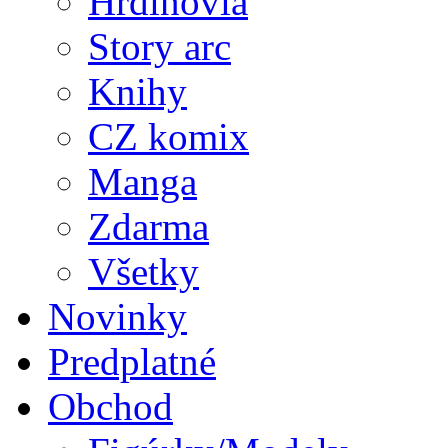
Hrdinovia
Story arc
Knihy
CZ komix
Manga
Zdarma
Všetky
Novinky
Predplatné
Obchod