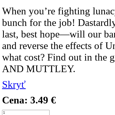
When you’re fighting lunacy 
bunch for the job! Dastardl
last, best hope—will our b
and reverse the effects of 
what cost? Find out in th
AND MUTTLEY.
Skryť
Cena:
3.49 €