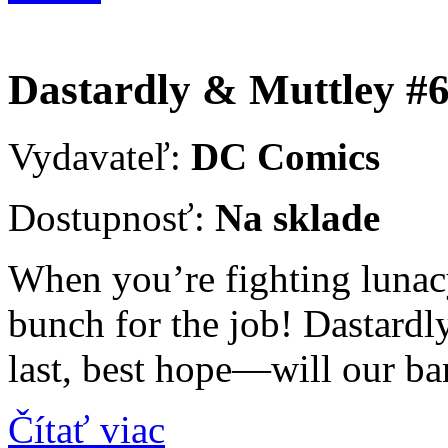
Dastardly & Muttley #
Vydavateľ:
DC Comics
Dostupnosť:
Na sklade
When you’re fighting lunacy 
bunch for the job! Dastardl
last, best hope—will our b
Čítať viac