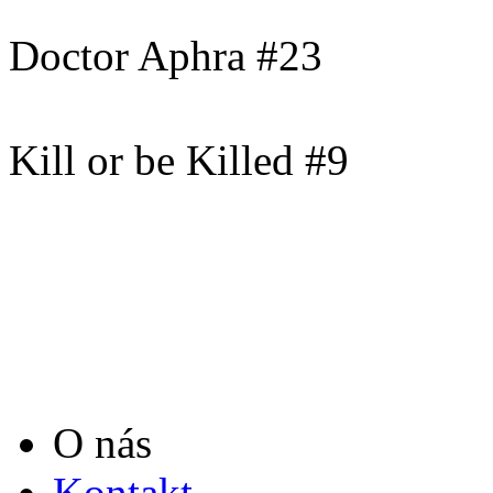
Doctor Aphra #23
Kill or be Killed #9
O nás
Kontakt