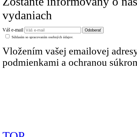
Zostaňte informovaný o naš
vydaniach
Váš e-mail
Súhlasím so spracovaním osobných údajov.
Vložením vašej emailovej adresy
podmienkami a ochranou súkro
TOP