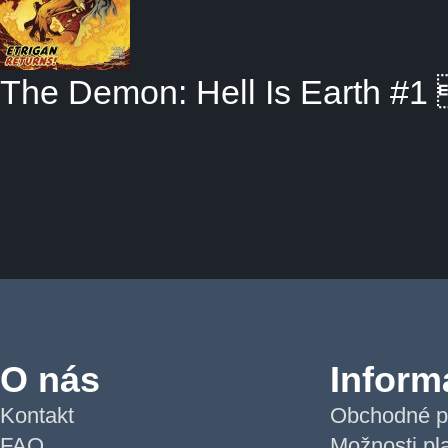
The Demon: Hell Is Earth #1 
O nás
Inform
Kontakt
Obchodné p
FAQ
Možnosti pl