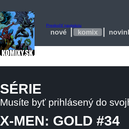
Preskočiť navigáciu
nové
komix
novin
SÉRIE
Musíte byť prihlásený do svoj
X-MEN: GOLD #34