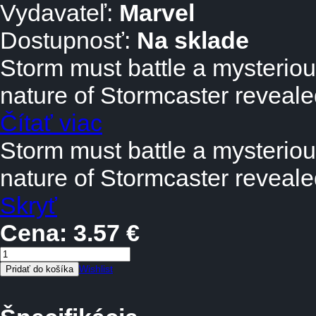
Vydavateľ:
Marvel
Dostupnosť:
Na sklade
Storm must battle a mysterious
nature of Stormcaster reveal
Čítať viac
Storm must battle a mysterious
nature of Stormcaster reveal
Skryť
Cena:
3.57 €
Wishlist