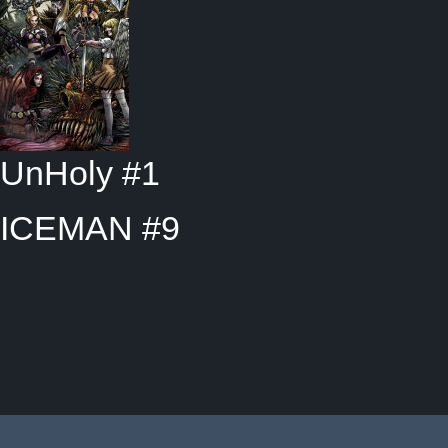
UnHoly #1
ICEMAN #9