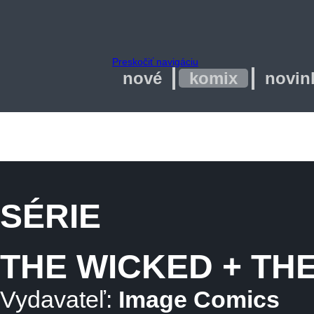
Preskočiť navigáciu
nové
komix
novin
SÉRIE
THE WICKED + THE
Vydavateľ:
Image Comics