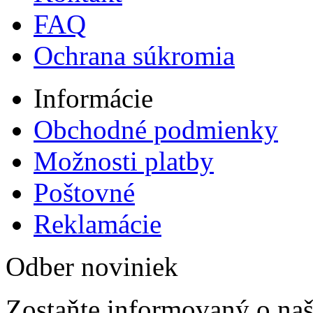
FAQ
Ochrana súkromia
Informácie
Obchodné podmienky
Možnosti platby
Poštovné
Reklamácie
Odber noviniek
Zostaňte informovaný o naš