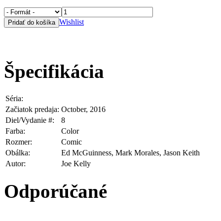
Wishlist
Špecifikácia
Séria:
Spider-Man-Deadpool Vol 1
Začiatok predaja:
October, 2016
Diel/Vydanie #:
8
Farba:
Color
Rozmer:
Comic
Obálka:
Ed McGuinness, Mark Morales, Jason Keith
Autor:
Joe Kelly
Odporúčané