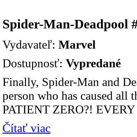
Spider-Man-Deadpool 
Vydavateľ:
Marvel
Dostupnosť:
Vypredané
Finally, Spider-Man and Dea
person who has caused all t
PATIENT ZERO?! EVERY iss
Čítať viac