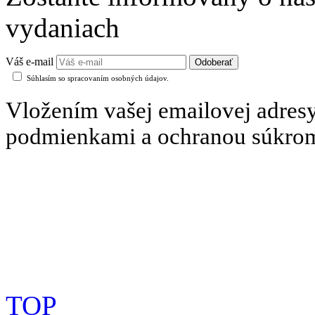
vydaniach
Váš e-mail
Súhlasím so spracovaním osobných údajov.
Vložením vašej emailovej adresy
podmienkami a ochranou súkro
TOP