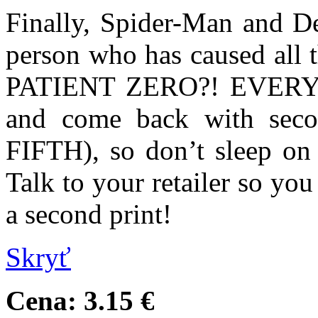
Finally, Spider-Man and De
person who has caused all 
PATIENT ZERO?! EVERY is
and come back with secon
FIFTH), so don’t sleep o
Talk to your retailer so you
a second print!
Skryť
Cena:
3.15 €