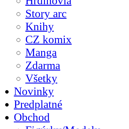
Hrdinovia
Story arc
Knihy
CZ komix
Manga
Zdarma
Všetky
Novinky
Predplatné
Obchod