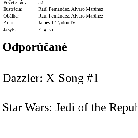
Počet strán:
32
Ilustrácia:
Raúl Fernández, Alvaro Martinez
Obálka:
Raúl Fernández, Alvaro Martinez
Autor:
James T Tynion IV
Jazyk:
English
Odporúčané
Dazzler: X-Song #1
Star Wars: Jedi of the Repub