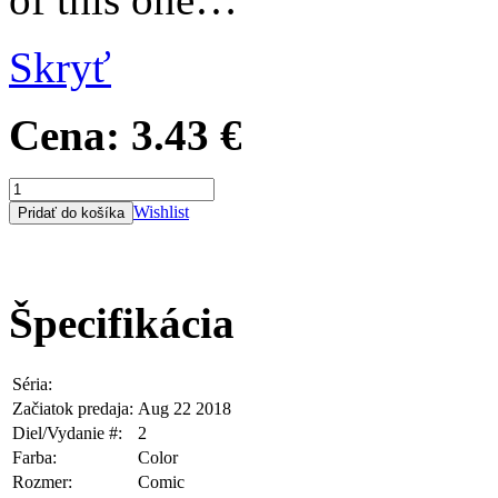
Skryť
Cena:
3.43 €
Wishlist
Špecifikácia
Séria:
Justice League Dark
Začiatok predaja:
Aug 22 2018
Diel/Vydanie #:
2
Farba:
Color
Rozmer:
Comic