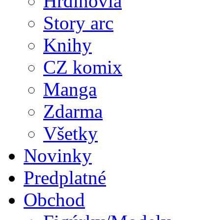
Hrdinovia
Story arc
Knihy
CZ komix
Manga
Zdarma
Všetky
Novinky
Predplatné
Obchod