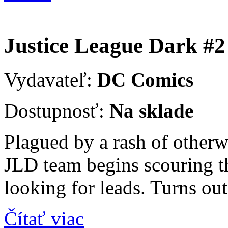
Justice League Dark #2
Vydavateľ:
DC Comics
Dostupnosť:
Na sklade
Plagued by a rash of otherw
JLD team begins scouring 
looking for leads. Turns out
Čítať viac