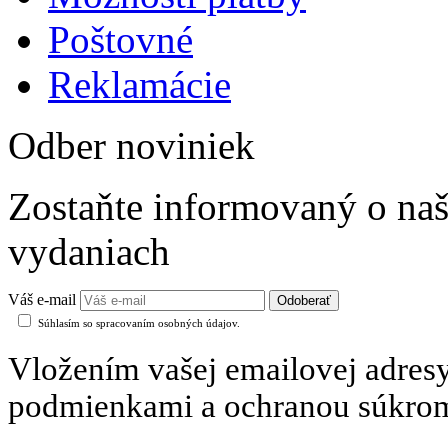
Poštovné
Reklamácie
Odber noviniek
Zostaňte informovaný o naš
vydaniach
Váš e-mail
Súhlasím so spracovaním osobných údajov.
Vložením vašej emailovej adresy
podmienkami a ochranou súkro