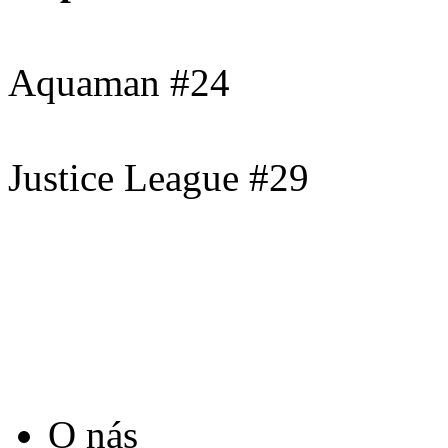
Aquaman #24
Justice League #29
O nás