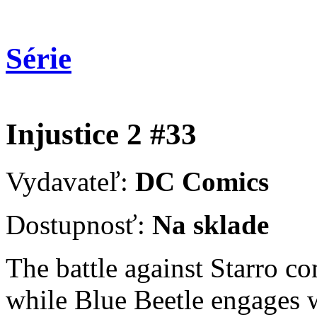
Série
Injustice 2 #33
Vydavateľ:
DC Comics
Dostupnosť:
Na sklade
The battle against Starro c
while Blue Beetle engages w