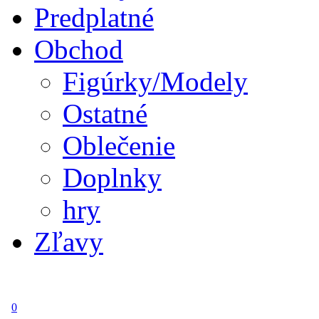
Predplatné
Obchod
Figúrky/Modely
Ostatné
Oblečenie
Doplnky
hry
Zľavy
0