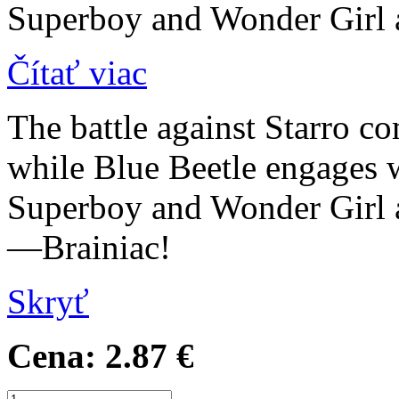
Superboy and Wonder Girl 
Čítať viac
The battle against Starro c
while Blue Beetle engages w
Superboy and Wonder Girl a
—Brainiac!
Skryť
Cena:
2.87 €