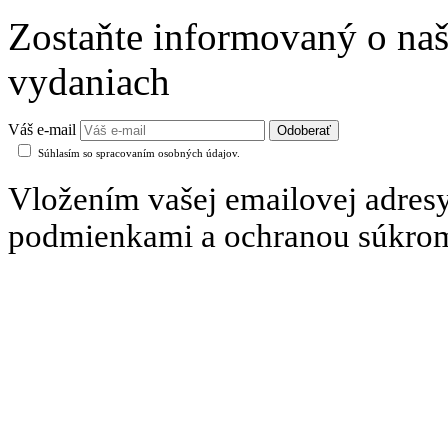
Zostaňte informovaný o naš
vydaniach
Váš e-mail
Súhlasím so spracovaním osobných údajov.
Vložením vašej emailovej adresy
podmienkami a ochranou súkro