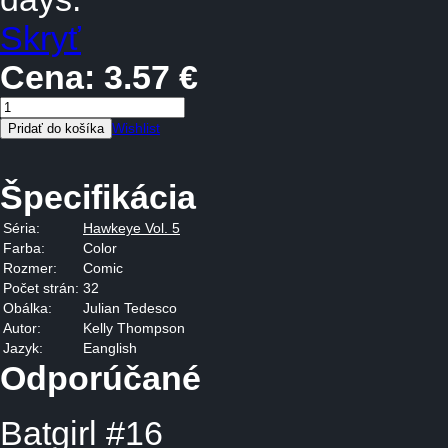
Skryť
Cena:
3.57 €
Wishlist
Špecifikácia
Séria:
Hawkeye Vol. 5
Farba:
Color
Rozmer:
Comic
Počet strán:
32
Obálka:
Julian Tedesco
Autor:
Kelly Thompson
Jazyk:
Eanglish
Odporúčané
Batgirl #16