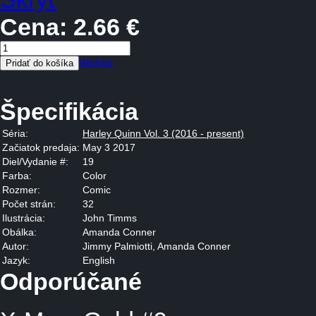
Cena:
2.66 €
Wishlist
Špecifikácia
Séria:
Harley Quinn Vol. 3 (2016 - present)
Začiatok predaja:
May 3 2017
Diel/Vydanie #:
19
Farba:
Color
Rozmer:
Comic
Počet strán:
32
Ilustrácia:
John Timms
Obálka:
Amanda Conner
Autor:
Jimmy Palmiotti, Amanda Conner
Jazyk:
English
Odporúčané