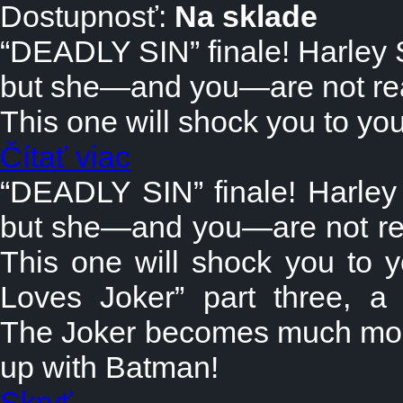
Dostupnosť:
Na sklade
“DEADLY SIN” finale! Harley 
but she—and you—are not rea
This one will shock you to yo
Čítať viac
“DEADLY SIN” finale! Harley
but she—and you—are not rea
This one will shock you to y
Loves Joker” part three, a
The Joker becomes much more 
up with Batman!
Skryť