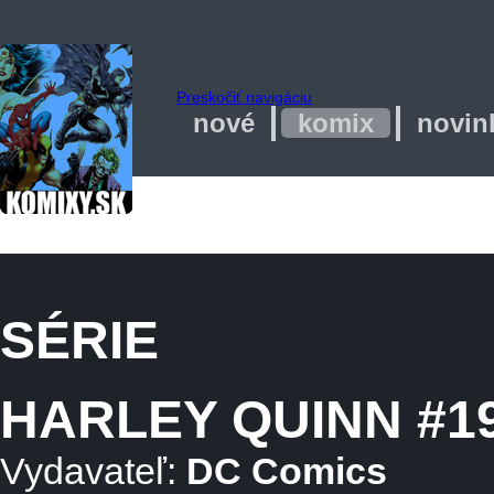
Preskočiť navigáciu
nové
komix
novin
SÉRIE
HARLEY QUINN #1
Vydavateľ:
DC Comics