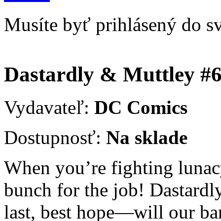
Musíte byť prihlásený do s
Dastardly & Muttley #
Vydavateľ:
DC Comics
Dostupnosť:
Na sklade
When you’re fighting lunacy 
bunch for the job! Dastardl
last, best hope—will our b