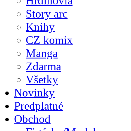
Hrdinovia
Story arc
Knihy
CZ komix
Manga
Zdarma
Všetky
Novinky
Predplatné
Obchod