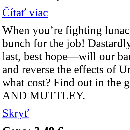
Čítať viac
When you’re fighting lunacy 
bunch for the job! Dastardl
last, best hope—will our b
and reverse the effects of 
what cost? Find out in th
AND MUTTLEY.
Skryť