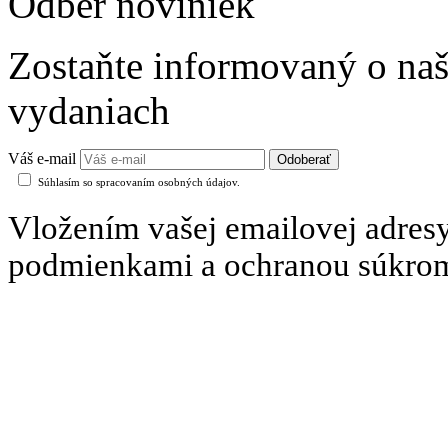
Odber noviniek
Zostaňte informovaný o naš
vydaniach
Váš e-mail
Súhlasím so spracovaním osobných údajov.
Vložením vašej emailovej adresy
podmienkami a ochranou súkro