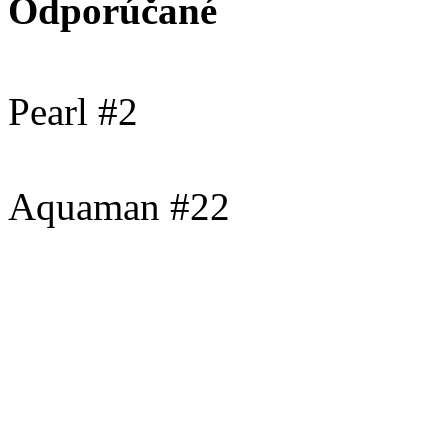
Odporúčané
Pearl #2
Aquaman #22